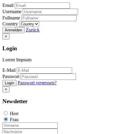
Email
Username
Fullname
Country
Zurück
Anmelden
×
Login
Lorem Impsum
E-Mail
Passwort
Passwort vergessen?
Login
×
Newsletter
Herr
Frau