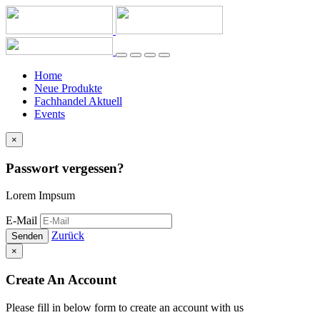
Home
Neue Produkte
Fachhandel Aktuell
Events
×
Passwort vergessen?
Lorem Impsum
E-Mail
Zurück
Senden
×
Create An Account
Please fill in below form to create an account with us